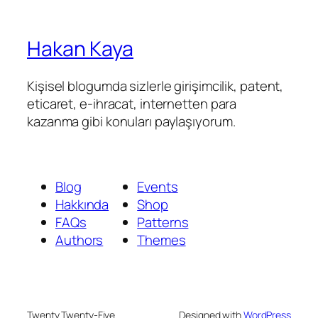
Hakan Kaya
Kişisel blogumda sizlerle girişimcilik, patent,
eticaret, e-ihracat, internetten para
kazanma gibi konuları paylaşıyorum.
Blog
Events
Hakkında
Shop
FAQs
Patterns
Authors
Themes
Twenty Twenty-Five
Designed with
WordPress